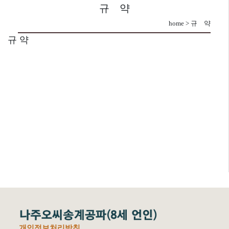
규 약
home > 규 약
규 약
개인정보처리방침