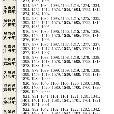
1873, 1933, 1993
914, 974, 1034, 1094, 1154, 1214, 1274, 1334,
갑술년
1394, 1454, 1514, 1574, 1634, 1694, 1754, 1814,
(甲戌年)
1874, 1934, 1994
915, 975, 1035, 1095, 1155, 1215, 1275, 1335,
을해년
1395, 1455, 1515, 1575, 1635, 1695, 1755, 1815,
(乙亥年)
1875, 1935, 1995
916, 976, 1036, 1096, 1156, 1216, 1276, 1336,
병자년
1396, 1456, 1516, 1576, 1636, 1696, 1756, 1816,
(丙子年)
1876, 1936, 1996
917, 977, 1037, 1097, 1157, 1217, 1277, 1337,
정축년
1397, 1457, 1517, 1577, 1637, 1697, 1757, 1817,
(丁丑年)
1877, 1937, 1997
918, 978, 1038, 1098, 1158, 1218, 1278, 1338,
무인년
1398, 1458, 1518, 1578, 1638, 1698, 1758, 1818,
(戊寅年)
1878, 1938, 1998
919, 979, 1039, 1099, 1159, 1219, 1279, 1339,
기묘년
1399, 1459, 1519, 1579, 1639, 1699, 1759, 1819,
(己卯年)
1879, 1939, 1999
920, 980, 1040, 1100, 1160, 1220, 1280, 1340,
경진년
1400, 1460, 1520, 1580, 1640, 1700, 1760, 1820,
(庚辰年)
1880, 1940, 2000
921, 981, 1041, 1101, 1161, 1221, 1281, 1341,
신사년
1401, 1461, 1521, 1581, 1641, 1701, 1761, 1821,
(辛巳年)
1881, 1941, 2001
922, 982, 1042, 1102, 1162, 1222, 1282, 1342,
임오년
1402, 1462, 1522, 1582, 1642, 1702, 1762, 1822,