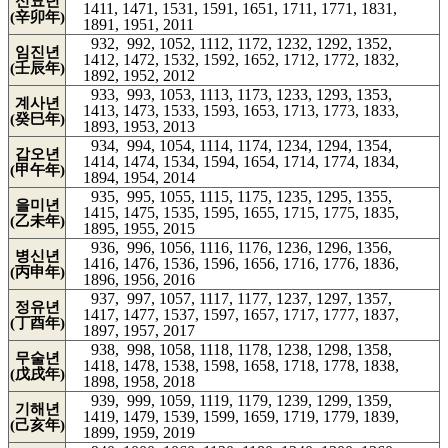
신묘년
1411, 1471, 1531, 1591, 1651, 1711, 1771, 1831,
(辛卯年)
1891, 1951, 2011
932, 992, 1052, 1112, 1172, 1232, 1292, 1352,
임진년
1412, 1472, 1532, 1592, 1652, 1712, 1772, 1832,
(壬辰年)
1892, 1952, 2012
933, 993, 1053, 1113, 1173, 1233, 1293, 1353,
계사년
1413, 1473, 1533, 1593, 1653, 1713, 1773, 1833,
(癸巳年)
1893, 1953, 2013
934, 994, 1054, 1114, 1174, 1234, 1294, 1354,
갑오년
1414, 1474, 1534, 1594, 1654, 1714, 1774, 1834,
(甲午年)
1894, 1954, 2014
935, 995, 1055, 1115, 1175, 1235, 1295, 1355,
을미년
1415, 1475, 1535, 1595, 1655, 1715, 1775, 1835,
(乙未年)
1895, 1955, 2015
936, 996, 1056, 1116, 1176, 1236, 1296, 1356,
병신년
1416, 1476, 1536, 1596, 1656, 1716, 1776, 1836,
(丙申年)
1896, 1956, 2016
937, 997, 1057, 1117, 1177, 1237, 1297, 1357,
정유년
1417, 1477, 1537, 1597, 1657, 1717, 1777, 1837,
(丁酉年)
1897, 1957, 2017
938, 998, 1058, 1118, 1178, 1238, 1298, 1358,
무술년
1418, 1478, 1538, 1598, 1658, 1718, 1778, 1838,
(戊戌年)
1898, 1958, 2018
939, 999, 1059, 1119, 1179, 1239, 1299, 1359,
기해년
1419, 1479, 1539, 1599, 1659, 1719, 1779, 1839,
(己亥年)
1899, 1959, 2019