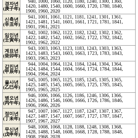
940, 1000, 1060, 1120, 1180, 1240, 1300, 1360,
경자년
1420, 1480, 1540, 1600, 1660, 1720, 1780, 1840,
(庚子年)
1900, 1960, 2020
941, 1001, 1061, 1121, 1181, 1241, 1301, 1361,
신축년
1421, 1481, 1541, 1601, 1661, 1721, 1781, 1841,
(辛丑年)
1901, 1961, 2021
942, 1002, 1062, 1122, 1182, 1242, 1302, 1362,
임인년
1422, 1482, 1542, 1602, 1662, 1722, 1782, 1842,
(壬寅年)
1902, 1962, 2022
943, 1003, 1063, 1123, 1183, 1243, 1303, 1363,
계묘년
1423, 1483, 1543, 1603, 1663, 1723, 1783, 1843,
(癸卯年)
1903, 1963, 2023
944, 1004, 1064, 1124, 1184, 1244, 1304, 1364,
갑진년
1424, 1484, 1544, 1604, 1664, 1724, 1784, 1844,
(甲辰年)
1904, 1964, 2024
945, 1005, 1065, 1125, 1185, 1245, 1305, 1365,
을사년
1425, 1485, 1545, 1605, 1665, 1725, 1785, 1845,
(乙巳年)
1905, 1965, 2025
946, 1006, 1066, 1126, 1186, 1246, 1306, 1366,
병오년
1426, 1486, 1546, 1606, 1666, 1726, 1786, 1846,
(丙午年)
1906, 1966, 2026
947, 1007, 1067, 1127, 1187, 1247, 1307, 1367,
정미년
1427, 1487, 1547, 1607, 1667, 1727, 1787, 1847,
(丁未年)
1907, 1967, 2027
948, 1008, 1068, 1128, 1188, 1248, 1308, 1368,
무신년
1428, 1488, 1548, 1608, 1668, 1728, 1788, 1848,
(戊申年)
1908, 1968, 2028