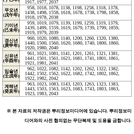
1917, 1977, 2037
958, 1018, 1078, 1138, 1198, 1258, 1318, 1378,
무오년
1438, 1498, 1558, 1618, 1678, 1738, 1798, 1858,
(戊午年)
1918, 1978, 2038
959, 1019, 1079, 1139, 1199, 1259, 1319, 1379,
기미년
1439, 1499, 1559, 1619, 1679, 1739, 1799, 1859,
(己未年)
1919, 1979, 2039
960, 1020, 1080, 1140, 1200, 1260, 1320, 1380,
경신년
1440, 1500, 1560, 1620, 1680, 1740, 1800, 1860,
(庚申年)
1920, 1980, 2040
961, 1021, 1081, 1141, 1201, 1261, 1321, 1381,
신유년
1441, 1501, 1561, 1621, 1681, 1741, 1801, 1861,
(辛酉年)
1921, 1981, 2041
962, 1022, 1082, 1142, 1202, 1262, 1322, 1382,
임술년
1442, 1502, 1562, 1622, 1682, 1742, 1802, 1862,
(壬戌年)
1922, 1982, 2042
963, 1023, 1083, 1143, 1203, 1263, 1323, 1383,
계해년
1443, 1503, 1563, 1623, 1683, 1743, 1803, 1863,
(癸亥年)
1923, 1983, 2043
※ 본 자료의 저작권은 뿌리정보미디어에 있습니다. 뿌리정보미
디어와의 사전 협의없는 무단복제 및 도용을 금합니다.