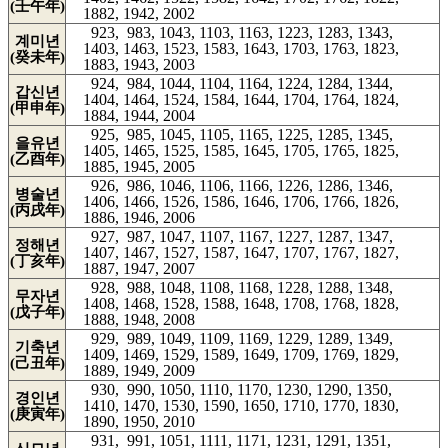
(壬午年)
1882, 1942, 2002
923, 983, 1043, 1103, 1163, 1223, 1283, 1343,
계미년
1403, 1463, 1523, 1583, 1643, 1703, 1763, 1823,
(癸未年)
1883, 1943, 2003
924, 984, 1044, 1104, 1164, 1224, 1284, 1344,
갑신년
1404, 1464, 1524, 1584, 1644, 1704, 1764, 1824,
(甲申年)
1884, 1944, 2004
925, 985, 1045, 1105, 1165, 1225, 1285, 1345,
을유년
1405, 1465, 1525, 1585, 1645, 1705, 1765, 1825,
(乙酉年)
1885, 1945, 2005
926, 986, 1046, 1106, 1166, 1226, 1286, 1346,
병술년
1406, 1466, 1526, 1586, 1646, 1706, 1766, 1826,
(丙戌年)
1886, 1946, 2006
927, 987, 1047, 1107, 1167, 1227, 1287, 1347,
정해년
1407, 1467, 1527, 1587, 1647, 1707, 1767, 1827,
(丁亥年)
1887, 1947, 2007
928, 988, 1048, 1108, 1168, 1228, 1288, 1348,
무자년
1408, 1468, 1528, 1588, 1648, 1708, 1768, 1828,
(戊子年)
1888, 1948, 2008
929, 989, 1049, 1109, 1169, 1229, 1289, 1349,
기축년
1409, 1469, 1529, 1589, 1649, 1709, 1769, 1829,
(己丑年)
1889, 1949, 2009
930, 990, 1050, 1110, 1170, 1230, 1290, 1350,
경인년
1410, 1470, 1530, 1590, 1650, 1710, 1770, 1830,
(庚寅年)
1890, 1950, 2010
931, 991, 1051, 1111, 1171, 1231, 1291, 1351,