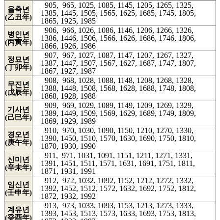
905, 965, 1025, 1085, 1145, 1205, 1265, 1325,
을축년
1385, 1445, 1505, 1565, 1625, 1685, 1745, 1805,
(乙丑年)
1865, 1925, 1985
906, 966, 1026, 1086, 1146, 1206, 1266, 1326,
병인년
1386, 1446, 1506, 1566, 1626, 1686, 1746, 1806,
(丙寅年)
1866, 1926, 1986
907, 967, 1027, 1087, 1147, 1207, 1267, 1327,
정묘년
1387, 1447, 1507, 1567, 1627, 1687, 1747, 1807,
(丁卯年)
1867, 1927, 1987
908, 968, 1028, 1088, 1148, 1208, 1268, 1328,
무진년
1388, 1448, 1508, 1568, 1628, 1688, 1748, 1808,
(戊辰年)
1868, 1928, 1988
909, 969, 1029, 1089, 1149, 1209, 1269, 1329,
기사년
1389, 1449, 1509, 1569, 1629, 1689, 1749, 1809,
(己巳年)
1869, 1929, 1989
910, 970, 1030, 1090, 1150, 1210, 1270, 1330,
경오년
1390, 1450, 1510, 1570, 1630, 1690, 1750, 1810,
(庚午年)
1870, 1930, 1990
911, 971, 1031, 1091, 1151, 1211, 1271, 1331,
신미년
1391, 1451, 1511, 1571, 1631, 1691, 1751, 1811,
(辛未年)
1871, 1931, 1991
912, 972, 1032, 1092, 1152, 1212, 1272, 1332,
임신년
1392, 1452, 1512, 1572, 1632, 1692, 1752, 1812,
(壬申年)
1872, 1932, 1992
913, 973, 1033, 1093, 1153, 1213, 1273, 1333,
계유년
1393, 1453, 1513, 1573, 1633, 1693, 1753, 1813,
(癸酉年)