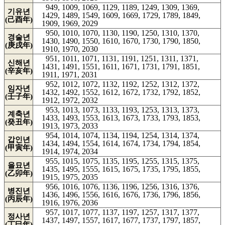
949, 1009, 1069, 1129, 1189, 1249, 1309, 1369,
기유년
1429, 1489, 1549, 1609, 1669, 1729, 1789, 1849,
(己酉年)
1909, 1969, 2029
950, 1010, 1070, 1130, 1190, 1250, 1310, 1370,
경술년
1430, 1490, 1550, 1610, 1670, 1730, 1790, 1850,
(庚戌年)
1910, 1970, 2030
951, 1011, 1071, 1131, 1191, 1251, 1311, 1371,
신해년
1431, 1491, 1551, 1611, 1671, 1731, 1791, 1851,
(辛亥年)
1911, 1971, 2031
952, 1012, 1072, 1132, 1192, 1252, 1312, 1372,
임자년
1432, 1492, 1552, 1612, 1672, 1732, 1792, 1852,
(壬子年)
1912, 1972, 2032
953, 1013, 1073, 1133, 1193, 1253, 1313, 1373,
계축년
1433, 1493, 1553, 1613, 1673, 1733, 1793, 1853,
(癸丑年)
1913, 1973, 2033
954, 1014, 1074, 1134, 1194, 1254, 1314, 1374,
갑인년
1434, 1494, 1554, 1614, 1674, 1734, 1794, 1854,
(甲寅年)
1914, 1974, 2034
955, 1015, 1075, 1135, 1195, 1255, 1315, 1375,
을묘년
1435, 1495, 1555, 1615, 1675, 1735, 1795, 1855,
(乙卯年)
1915, 1975, 2035
956, 1016, 1076, 1136, 1196, 1256, 1316, 1376,
병진년
1436, 1496, 1556, 1616, 1676, 1736, 1796, 1856,
(丙辰年)
1916, 1976, 2036
957, 1017, 1077, 1137, 1197, 1257, 1317, 1377,
정사년
1437, 1497, 1557, 1617, 1677, 1737, 1797, 1857,
(丁巳年)