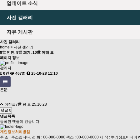
업데이트 소식
사진 갤러리
자유 게시판
사진 갤러리
home > 사진 갤러리
8世 언인, 9世 희계, 10世 이해 묘
페이지 정보
관리자
0건
467회
25-10-28 11:10
본문
이전글
7世 원 묘
25.10.28
댓글
0
댓글목록
등록된 댓글이 없습니다.
개인정보처리방침
주 소 : 주소입니다.
전 화 : 00-000-0000
팩스 : 00-000-0000
제 작 : 뿌리정보미디어