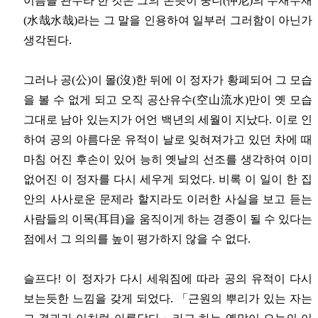
이름을 관수라 한 것은 그의 본뜻이 중니(仲尼)의 수재수재
(水哉水哉)라는 그 말을 인용하여 일부러 그러함이 아닌가
생각된다.
그러나 공(公)이 몰(沒)한 뒤에 이 정자가 황폐되어 그 모습
을 볼 수 없게 되고 오직 공산유수(空山流水)만이 옛 모습
그대로 남아 있는지가 어언 백년의 세월이 지났다. 이로 인
하여 공의 아름다운 유적이 날로 잊혀져가고 있던 차에 때
마침 어진 후손이 있어 능히 옛날의 선조를 생각하여 이미
없어진 이 정자를 다시 세우게 되었다. 비록 이 일이 한 집
안의 사사로운 문제라 할지라도 이러한 사실을 보고 듣는
사람들의 이목(耳目)을 움직이게 하는 경종이 될 수 있다는
점에서 그 의의를 높이 평가하지 않을 수 없다.
슬프다! 이 정자가 다시 세워짐에 따라 공의 유적이 다시
보는듯한 느낌을 갖게 되었다. 「근원의 뿌리가 있는 자는