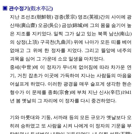
▣
관수정기(
觀水亭記
)
지난 조선조(朝鮮朝) 경종(景宗) 영조(英祖)간의 사이에 광
산재(廣山齋) 오공(吳公) 금성(錦城)에 그의 몸을 숨기어 높
은 지조를 지키었다. 일찍 그가 살고 있는 북쪽 남산(南山)
의 상정(上頂) 구곡천(九曲川) 위에 나아가 모든 띠를 베어
없애고 그 위에 한 정자를 지었다. 그리고 뜰앞에 네주의
괴목을 심어 그 가운데 소요 일생을 마치었다.
중세(中世)에 이 정자가 무너져 없어짐에 따라 차가운 연
기, 거친 잡초가 이곳에 가득하여 지나는 사람들의 마음을
어설프게 하였다. 이러한 광경을 매우 슬프게 생각한 현손
형수가 이 문제를 종회(宗會)에 부쳐 지난 신사(辛巳)1941
년 봄 옛날의 그 자리에 이 정자를 다시 중건하였다.
기와 마룻대와 기둥, 서까래 등의 모든 규모가 옛날보다 오
히려 승하였고 또 사람을 시켜 나에게 이 정자의 기문을 부