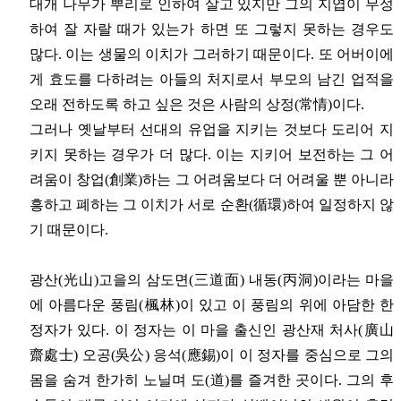
대개 나무가 뿌리로 인하여 살고 있지만 그의 지엽이 무성
하여 잘 자랄 때가 있는가 하면 또 그렇지 못하는 경우도
많다. 이는 생물의 이치가 그러하기 때문이다. 또 어버이에
게 효도를 다하려는 아들의 처지로서 부모의 남긴 업적을
오래 전하도록 하고 싶은 것은 사람의 상정(常情)이다.
그러나 옛날부터 선대의 유업을 지키는 것보다 도리어 지
키지 못하는 경우가 더 많다. 이는 지키어 보전하는 그 어
려움이 창업(創業)하는 그 어려움보다 더 어려울 뿐 아니라
흥하고 폐하는 그 이치가 서로 순환(循環)하여 일정하지 않
기 때문이다.
광산(光山)고을의 삼도면(三道面) 내동(丙洞)이라는 마을
에 아름다운 풍림(楓林)이 있고 이 풍림의 위에 아담한 한
정자가 있다. 이 정자는 이 마을 출신인 광산재 처사(廣山
齋處士) 오공(吳公) 응석(應錫)이 이 정자를 중심으로 그의
몸을 숨겨 한가히 노닐며 도(道)를 즐겨한 곳이다. 그의 후