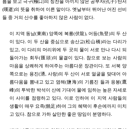
름을 보고 극구(極口)의 칭찬을 아끼지 않은 공부자(孔子) 탄서
(嘆逝)의 뜻을 취하여 이른 말이다. 옛날부터 뛰어난 어진 선비
들 중 거의 산수를 좋아하지 않은 사람이 없다.
이 지역 동남(東南) 양쪽에 복룡(伏龍), 어등(魚登)의 두 산
이 있다. 이 두 산을 중심으로 송산교(松山橋)라는 다리가
있고, 이 다리의 머리위에 두 곳의 물이 서로 만나 다시 되
돌아가는 회두(匯頭)의 물결이 있다. 참으로 보는 사람의
마음을 상쾌하게 하여주는 아름다운 장관이다. 또 서북 양
쪽으로는 용진(湧, 사랑)의 두 산이 서로 얼굴을 맞대어 아
름다움을 뽐내고 있고 염해(鹽海)의 기름진 들과 응봉(鷹
峰)의 투박한 박석이 산에 기대어 물에 임하는 높은 자세로
이 사이를 점령하고 있다. 이로 인하여 이 지역 사람들의
생활이 매우 요족(饒足)하여 그의 혜택이 후손에까지 미치
고 있다. 참으로 가하 살만한 좋은 땅임이 분명하다.