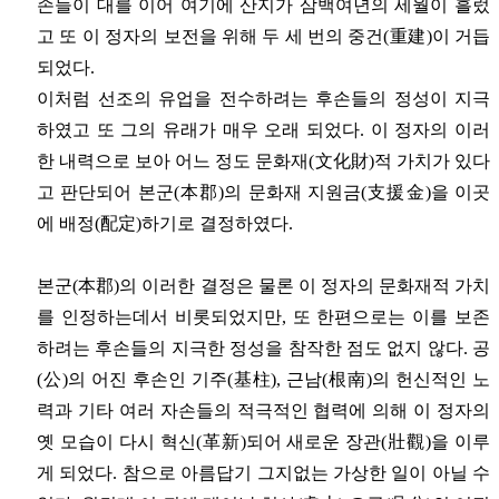
손들이 대를 이어 여기에 산지가 삼백여년의 세월이 흘렀
고 또 이 정자의 보전을 위해 두 세 번의 중건(重建)이 거듭
되었다.
이처럼 선조의 유업을 전수하려는 후손들의 정성이 지극
하였고 또 그의 유래가 매우 오래 되었다. 이 정자의 이러
한 내력으로 보아 어느 정도 문화재(文化財)적 가치가 있다
고 판단되어 본군(本郡)의 문화재 지원금(支援金)을 이곳
에 배정(配定)하기로 결정하였다.
본군(本郡)의 이러한 결정은 물론 이 정자의 문화재적 가치
를 인정하는데서 비롯되었지만, 또 한편으로는 이를 보존
하려는 후손들의 지극한 정성을 참작한 점도 없지 않다. 공
(公)의 어진 후손인 기주(基柱), 근남(根南)의 헌신적인 노
력과 기타 여러 자손들의 적극적인 협력에 의해 이 정자의
옛 모습이 다시 혁신(革新)되어 새로운 장관(壯觀)을 이루
게 되었다. 참으로 아름답기 그지없는 가상한 일이 아닐 수