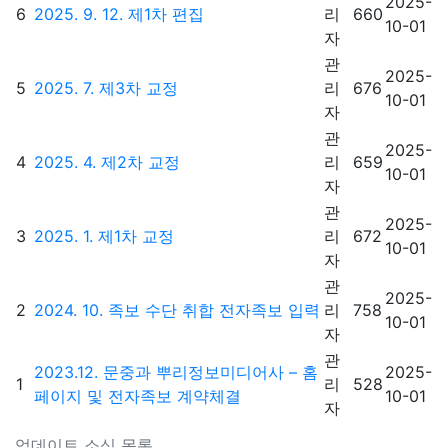
2025-
6
2025. 9. 12. 제1차 편집
리
660
10-01
자
관
2025-
5
2025. 7. 제3차 교정
리
676
10-01
자
관
2025-
4
2025. 4. 제2차 교정
리
659
10-01
자
관
2025-
3
2025. 1. 제1차 교정
리
672
10-01
자
관
2025-
2
2024. 10. 족보 수단 취합 전자족보 입력
리
758
10-01
자
관
2023.12. 문중과 뿌리정보미디어사 – 홈
2025-
1
리
528
페이지 및 전자족보 계약체결
10-01
자
업데이트 소식 목록