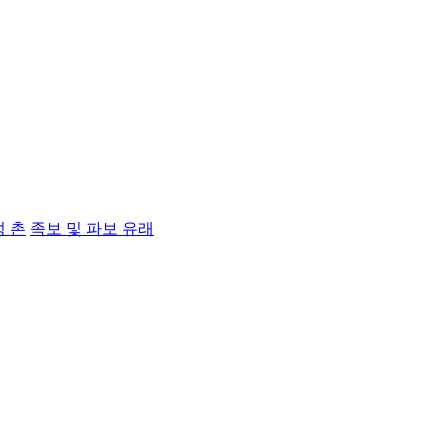
성 촌
족보 및 파보 유래