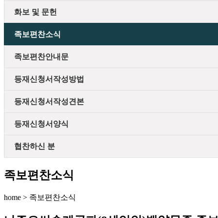
화보 및 문헌
족보편찬소식
족보편찬안내문
등재신청서작성방법
등재신청서작성견본
등재신청서양식
협찬하신 분
족보편찬소식
home > 족보편찬소식