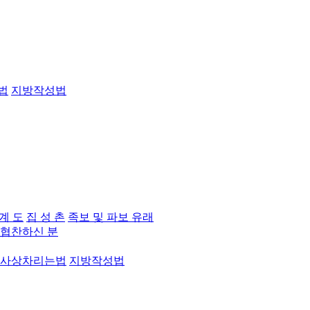
법
지방작성법
 계 도
집 성 촌
족보 및 파보 유래
협찬하신 분
사상차리는법
지방작성법